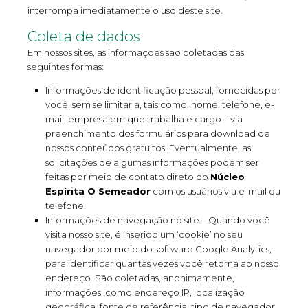
interrompa imediatamente o uso deste site.
Coleta de dados
Em nossos sites, as informações são coletadas das
seguintes formas:
Informações de identificação pessoal, fornecidas por
você, sem se limitar a, tais como, nome, telefone, e-
mail, empresa em que trabalha e cargo – via
preenchimento dos formulários para download de
nossos conteúdos gratuitos. Eventualmente, as
solicitações de algumas informações podem ser
feitas por meio de contato direto do
Núcleo
Espírita O Semeador
com os usuários via e-mail ou
telefone.
Informações de navegação no site – Quando você
visita nosso site, é inserido um ‘cookie’ no seu
navegador por meio do software Google Analytics,
para identificar quantas vezes você retorna ao nosso
endereço. São coletadas, anonimamente,
informações, como endereço IP, localização
geográfica, fonte de referência, tipo de navegador,