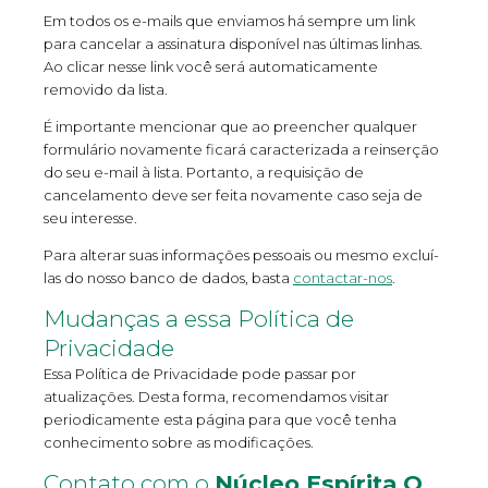
Em todos os e-mails que enviamos há sempre um link
para cancelar a assinatura disponível nas últimas linhas.
Ao clicar nesse link você será automaticamente
removido da lista.
É importante mencionar que ao preencher qualquer
formulário novamente ficará caracterizada a reinserção
do seu e-mail à lista. Portanto, a requisição de
cancelamento deve ser feita novamente caso seja de
seu interesse.
Para alterar suas informações pessoais ou mesmo excluí-
las do nosso banco de dados, basta
contactar-nos
.
Mudanças a essa Política de
Privacidade
Essa Política de Privacidade pode passar por
atualizações. Desta forma, recomendamos visitar
periodicamente esta página para que você tenha
conhecimento sobre as modificações.
Contato com o
Núcleo Espírita O