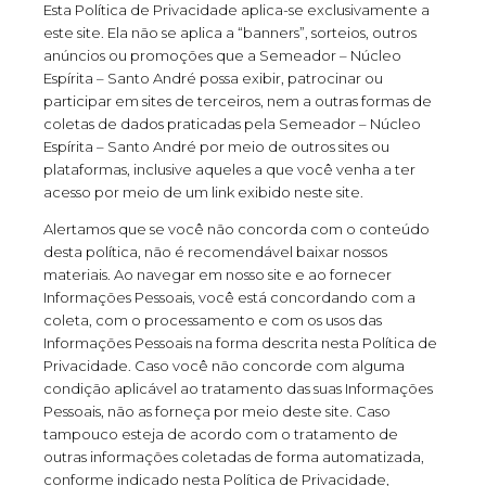
Esta Política de Privacidade aplica-se exclusivamente a
este site. Ela não se aplica a “banners”, sorteios, outros
anúncios ou promoções que a Semeador – Núcleo
Espírita – Santo André possa exibir, patrocinar ou
participar em sites de terceiros, nem a outras formas de
coletas de dados praticadas pela Semeador – Núcleo
Espírita – Santo André por meio de outros sites ou
plataformas, inclusive aqueles a que você venha a ter
acesso por meio de um link exibido neste site.
Alertamos que se você não concorda com o conteúdo
desta política, não é recomendável baixar nossos
materiais. Ao navegar em nosso site e ao fornecer
Informações Pessoais, você está concordando com a
coleta, com o processamento e com os usos das
Informações Pessoais na forma descrita nesta Política de
Privacidade. Caso você não concorde com alguma
condição aplicável ao tratamento das suas Informações
Pessoais, não as forneça por meio deste site. Caso
tampouco esteja de acordo com o tratamento de
outras informações coletadas de forma automatizada,
conforme indicado nesta Política de Privacidade,