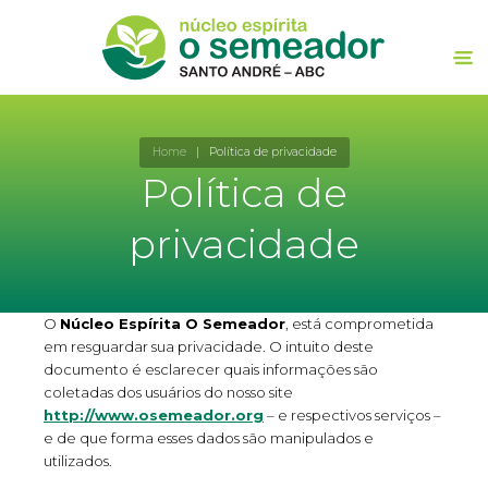
Home
|
Política de privacidade
Política de
privacidade
O
Núcleo Espírita O Semeador
, está comprometida
em resguardar sua privacidade. O intuito deste
documento é esclarecer quais informações são
coletadas dos usuários do nosso site
http://www.osemeador.or
g
– e respectivos serviços –
e de que forma esses dados são manipulados e
utilizados.