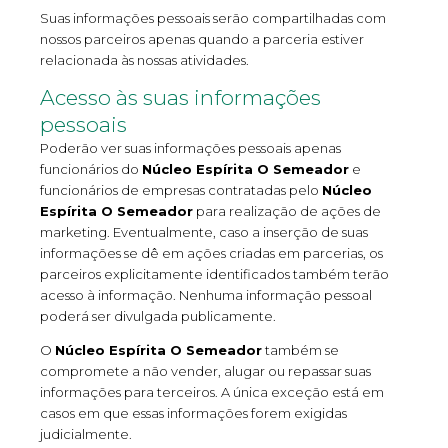
Suas informações pessoais serão compartilhadas com
nossos parceiros apenas quando a parceria estiver
relacionada às nossas atividades.
Acesso às suas informações
pessoais
Poderão ver suas informações pessoais apenas
funcionários do
Núcleo Espírita O Semeador
e
funcionários de empresas contratadas pelo
Núcleo
Espírita O Semeador
para realização de ações de
marketing. Eventualmente, caso a inserção de suas
informações se dê em ações criadas em parcerias, os
parceiros explicitamente identificados também terão
acesso à informação. Nenhuma informação pessoal
poderá ser divulgada publicamente.
O
Núcleo Espírita O Semeador
também se
compromete a não vender, alugar ou repassar suas
informações para terceiros. A única exceção está em
casos em que essas informações forem exigidas
judicialmente.