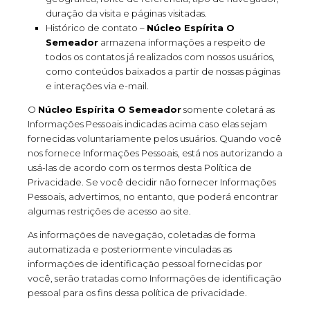
duração da visita e páginas visitadas.
Histórico de contato –
Núcleo Espírita O
Semeador
armazena informações a respeito de
todos os contatos já realizados com nossos usuários,
como conteúdos baixados a partir de nossas páginas
e interações via e-mail.
O
Núcleo Espírita O Semeador
somente coletará as
Informações Pessoais indicadas acima caso elas sejam
fornecidas voluntariamente pelos usuários. Quando você
nos fornece Informações Pessoais, está nos autorizando a
usá-las de acordo com os termos desta Política de
Privacidade. Se você decidir não fornecer Informações
Pessoais, advertimos, no entanto, que poderá encontrar
algumas restrições de acesso ao site.
As informações de navegação, coletadas de forma
automatizada e posteriormente vinculadas as
informações de identificação pessoal fornecidas por
você, serão tratadas como Informações de identificação
pessoal para os fins dessa política de privacidade.