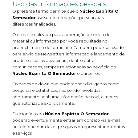
Uso das Informações pessoais
O presente termo permite que o
Núcleo Espírita O
Semeador
use suas informações pessoais para
diferentes finalidades.
O e-mail é utilizado para a operação de envio do
material ou informação por você requisitada no
preenchimento do formulário. Também pode ser usado
para envio de Newsletters, informação e lançamento de
produtos, cursos e webinars, dentre outras
comunicações, sempre relacionadas ao negócio do
Núcleo Espírita O Semeador
e parceiros.
Os dados de download poderão ser divulgados como
pesquisas e estatísticas, não sendo reveladas
abertamente nenhuma informação pessoal, a menos
que autorizada explicitamente.
Funcionários do
Núcleo Espírita O Semeador
poderão eventualmente entrar em contato via e-mail
ou telefone para fazer pesquisas ou apresentar produtos
e serviços.